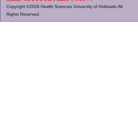
Copyright ©2026 Health Sciences University of Hokkaido.All
Rights Reserved.