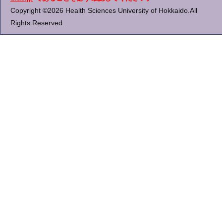
Copyright ©2026 Health Sciences University of Hokkaido.All
Rights Reserved.