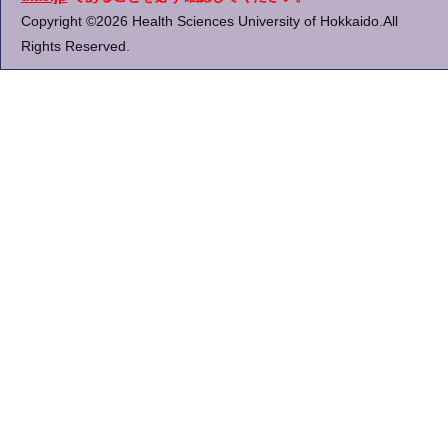
Copyright ©2026 Health Sciences University of Hokkaido.All
Rights Reserved.