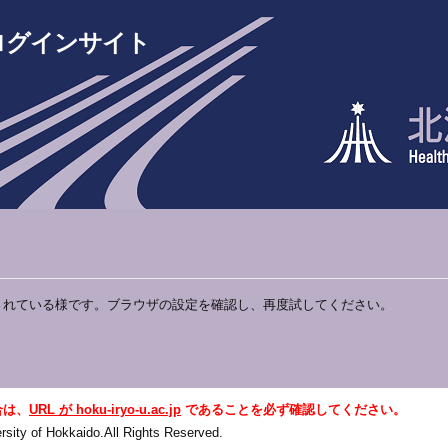
ログインサイト
されている様です。ブラウザの設定を確認し、再度試してください。
合は、
URL が hoku-iryo-u.ac.jp
であることを必ず確認してください。
sity of Hokkaido.All Rights Reserved.