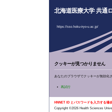
北海道医療大学 共通
https://sso.hoku-iryo-u.ac.jp/
クッキーが見つかりません
あなたのブラウザでクッキーが無効化
再試行
HNNET ID とパスワードを入力する場
Copyright ©2026 Health Sciences Univer