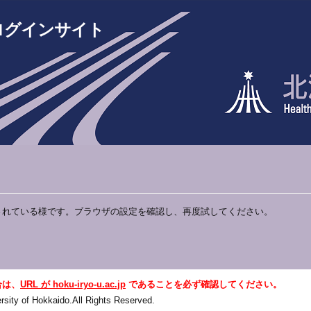
ログインサイト
されている様です。ブラウザの設定を確認し、再度試してください。
合は、
URL が hoku-iryo-u.ac.jp
であることを必ず確認してください。
sity of Hokkaido.All Rights Reserved.