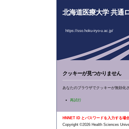
北海道医療大学 共通
https://sso.hoku-iryo-u.ac.jp/
クッキーが見つかりません
あなたのブラウザでクッキーが無効化
再試行
HNNET ID とパスワードを入力する場
Copyright ©2026 Health Sciences Univer